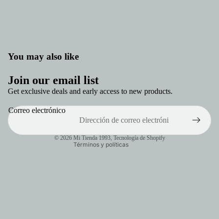
You may also like
Política de privacidad
Join our email list
Política de reembolso
Get exclusive deals and early access to new products.
Términos del servicio
Correo electrónico
Política de envío
Información de contacto
© 2026
Mi Tienda 1993
,
Tecnología de Shopify
Términos y políticas